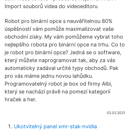
Import souborů videa do videoeditoru
Robot pro binární opce s neuvěřitelnou 80%
úspěšností vám pomůže maximalizovat vaše
obchodní zisky. My vám pomůžeme vybrat toho
nejlepšího robota pro binární opce na trhu. Co to
je robot pro binární opce? Jedná se o software,
který můžete naprogramovat tak, aby za vás
automaticky zadával určité typy obchodů. Pak
pro vás máme jednu novou lahůdku.
Programovatelný robot je box od firmy Albi,
který se nachází právě na pomezí kategorií
hraček a her.
02.02.2021
Ukotvitelný panel xmr-stak-nvidia