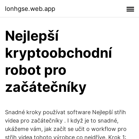
lonhgse.web.app
Nejlepší
kryptoobchodní
robot pro
začátečníky
Snadné kroky používat software Nejlepší střih
videa pro začátečníky . I když je to snadné,
ukážeme vám, jak začít se učit o workflow pro
střih videa tohoto výrobce co nejdříve. Krok 1: