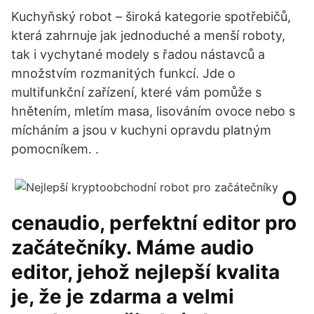
Kuchyňský robot – široká kategorie spotřebičů,
která zahrnuje jak jednoduché a menší roboty,
tak i vychytané modely s řadou nástavců a
množstvím rozmanitých funkcí. Jde o
multifunkční zařízení, které vám pomůže s
hnětením, mletím masa, lisováním ovoce nebo s
mícháním a jsou v kuchyni opravdu platným
pomocníkem. .
O
cenaudio, perfektní editor pro
začátečníky. Máme audio
editor, jehož nejlepší kvalita
je, že je zdarma a velmi