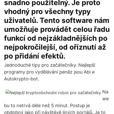
snadno použitelný. Je proto
vhodný pro všechny typy
uživatelů. Tento software nám
umožňuje provádět celou řadu
funkcí od nejzákladnějších po
nejpokročilejší, od oříznutí až
po přidání efektů.
Jednoduché tipy pro začátečníky. Nejlepší
programy pro vydělávání peněz jsou Abi и
Autokrypto-bot.
Na
we
bu to netrvá déle než 5 minut. Postup je
obdobný jako při návštěvě jiných portálů. Je to