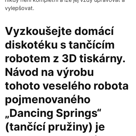
vylepšovat.
Vyzkoušejte domácí
diskotéku s tančícím
robotem z 3D tiskárny.
Návod na výrobu
tohoto veselého robota
pojmenovaného
„Dancing Springs“
(tančící pružiny) je