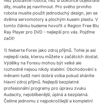
Než postavíte robota, než si dokonce objednáte
díly, musíte jej navrhnout. Pro svého prvního
robota musíte použít jednoduchý design, jen se
dvěma servomotory a plochým kusem plastu. V
tomto článku budeme hovořit o Region Free Blu
Ray Player pro DVD - nejlepší pro vás. Pojďme
začít!
1) Neberte Forex jako zdroj příjmů. Tohle je asi
nejlepší rada, kterou můžete v začátcích dostat.
Výdělky na Forexu mohou být velké ale
rozhodně nejsou nikdy stabilní. Obchodování s
měnami tudíž není dobrá volba pokud sháníte
hlavní zdroj příjmů. Nejlepší bezplatné
profesionální programy pro úpravu zvuku
Audacity, nejoblíbenější, úplná a bezplatná.
Čelíme jednomu z nejpokročilejší a kompletní