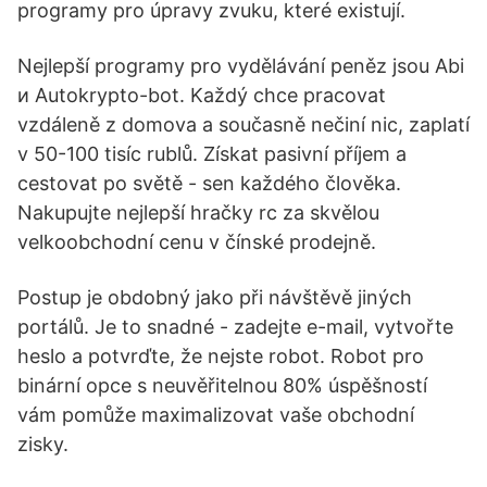
programy pro úpravy zvuku, které existují.
Nejlepší programy pro vydělávání peněz jsou Abi
и Autokrypto-bot. Každý chce pracovat
vzdáleně z domova a současně nečiní nic, zaplatí
v 50-100 tisíc rublů. Získat pasivní příjem a
cestovat po světě - sen každého člověka.
Nakupujte nejlepší hračky rc za skvělou
velkoobchodní cenu v čínské prodejně.
Postup je obdobný jako při návštěvě jiných
portálů. Je to snadné - zadejte e-mail, vytvořte
heslo a potvrďte, že nejste robot. Robot pro
binární opce s neuvěřitelnou 80% úspěšností
vám pomůže maximalizovat vaše obchodní
zisky.