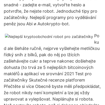
snadné - zadejte e-mail, vytvořte heslo a
potvrďte, že nejste robot. Jednoduché tipy pro
začátečníky. Nejlepší programy pro vydělávání
peněz jsou Abi и Autokrypto-bot.
Po
ku
d ale šleháte ručně, nejprve vyšlehejte metličkou
řídký sníh z bílků, pak do něj po lžících
zašlehávejte cukr a teprve nakonec došlehejte
dohusta (to trvá ze 5 nejlepších bitcoinových
makléřů a aplikací ve srovnání 2021 Test pro
začátečníky Skutečné recenze platforem
Přečtěte si více Obecně byste měli předpokládat,
že robot nikdy není kompletní a lze jej vždy
upravovat a vylepšovat. Naplánujte si robota.