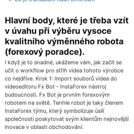
Hlavní body, které je třeba vzít
v úvahu při výběru vysoce
kvalitního výměnného robota
(forexový poradce).
I když je to snadné, ukážeme vám, jak začít se
učit o workflow pro střih videa tohoto výrobce
co nejdříve. Krok 1: Import souborů videa do
videoeditoru Fx Bot - InstaForex nástroj
budoucnosti. Fx Bot je prvním forexovým
robotem na světě. Tenhle robot je taky členem
InstaForex týmu, který symbolizuje úsilí
společnosti poskytovat svým klientům nejnovější
inovace v oblasti obchodování.