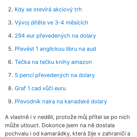
Kdy se otevírá akciový trh
Vývoj dítěte ve 3-4 měsících
294 eur převedených na dolary
Převést 1 anglickou libru na aud
Tečka na tečku knihy amazon
5 pencí převedených na dolary
Graf 1 cad vůči euru
Převodník naira na kanadské dolary
A vlastně i v neděli, protože můj přítel se po nich
může utlouct. Dokonce jsem na ně dostala
pochvalu i od kamarádky, která žije v zahraničí a