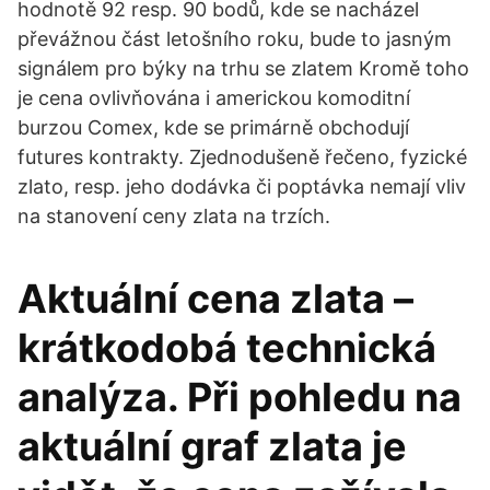
hodnotě 92 resp. 90 bodů, kde se nacházel
převážnou část letošního roku, bude to jasným
signálem pro býky na trhu se zlatem Kromě toho
je cena ovlivňována i americkou komoditní
burzou Comex, kde se primárně obchodují
futures kontrakty. Zjednodušeně řečeno, fyzické
zlato, resp. jeho dodávka či poptávka nemají vliv
na stanovení ceny zlata na trzích.
Aktuální cena zlata –
krátkodobá technická
analýza. Při pohledu na
aktuální graf zlata je