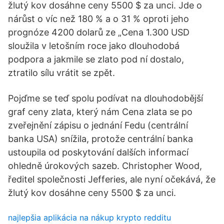
žlutý kov dosáhne ceny 5500 $ za unci. Jde o
nárůst o víc než 180 % a o 31 % oproti jeho
prognóze 4200 dolarů ze „Cena 1.300 USD
sloužila v letošním roce jako dlouhodobá
podpora a jakmile se zlato pod ní dostalo,
ztratilo sílu vrátit se zpět.
Pojďme se teď spolu podívat na dlouhodobější
graf ceny zlata, který nám Cena zlata se po
zveřejnění zápisu o jednání Fedu (centrální
banka USA) snížila, protože centrální banka
ustoupila od poskytování dalších informací
ohledně úrokových sazeb. Christopher Wood,
ředitel společnosti Jefferies, ale nyní očekává, že
žlutý kov dosáhne ceny 5500 $ za unci.
najlepšia aplikácia na nákup krypto redditu