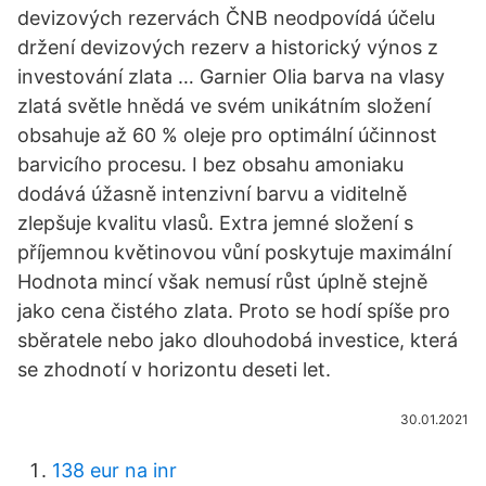
devizových rezervách ČNB neodpovídá účelu
držení devizových rezerv a historický výnos z
investování zlata … Garnier Olia barva na vlasy
zlatá světle hnědá ve svém unikátním složení
obsahuje až 60 % oleje pro optimální účinnost
barvicího procesu. I bez obsahu amoniaku
dodává úžasně intenzivní barvu a viditelně
zlepšuje kvalitu vlasů. Extra jemné složení s
příjemnou květinovou vůní poskytuje maximální
Hodnota mincí však nemusí růst úplně stejně
jako cena čistého zlata. Proto se hodí spíše pro
sběratele nebo jako dlouhodobá investice, která
se zhodnotí v horizontu deseti let.
30.01.2021
138 eur na inr