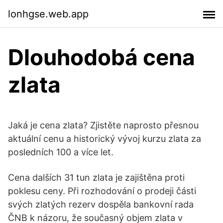
lonhgse.web.app
Dlouhodobá cena
zlata
Jaká je cena zlata? Zjistěte naprosto přesnou
aktuální cenu a historický vývoj kurzu zlata za
posledních 100 a více let.
Cena dalších 31 tun zlata je zajištěna proti
poklesu ceny. Při rozhodování o prodeji části
svých zlatých rezerv dospěla bankovní rada
ČNB k názoru, že současný objem zlata v