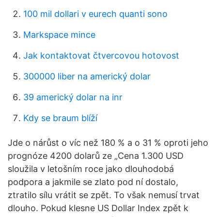
100 mil dollari v eurech quanti sono
Markspace mince
Jak kontaktovat čtvercovou hotovost
300000 liber na americký dolar
39 americký dolar na inr
Kdy se braum blíží
Jde o nárůst o víc než 180 % a o 31 % oproti jeho
prognóze 4200 dolarů ze „Cena 1.300 USD
sloužila v letošním roce jako dlouhodobá
podpora a jakmile se zlato pod ní dostalo,
ztratilo sílu vrátit se zpět. To však nemusí trvat
dlouho. Pokud klesne US Dollar Index zpět k