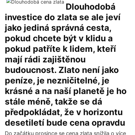
Dlouhodobá
investice do zlata se ale jeví
jako jediná správná cesta,
pokud chcete být v klidu a
pokud patříte k lidem, kteří
mají rádi zajištěnou
budoucnost. Zlato není jako
peníze, je nezničitelné, je
krásné a na naší planetě je ho
stále méně, takže se dá
předpokládat, že v horizontu
desetiletí bude cena opravdu
Do začátku prosince se cena zlata snížila o více