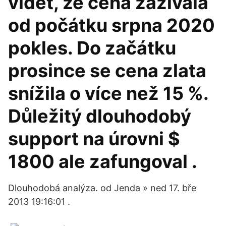
vidět, že cena zažívala
od počátku srpna 2020
pokles. Do začátku
prosince se cena zlata
snížila o více než 15 %.
Důležitý dlouhodobý
support na úrovni $
1800 ale zafungoval .
Dlouhodobá analýza. od Jenda » ned 17. bře
2013 19:16:01 .