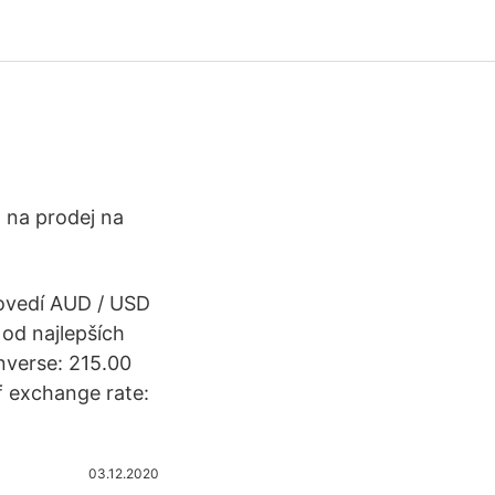
 na prodej na
ovedí AUD / USD
od najlepších
Inverse: 215.00
f exchange rate:
03.12.2020